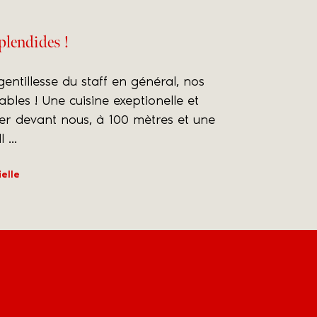
plendides !
entillesse du staff en général, nos
bles ! Une cuisine exeptionelle et
mer devant nous, à 100 mètres et une
 ...
elle