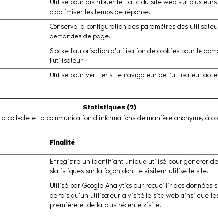
Utilisé pour distribuer le trafic du site web sur plusieurs
d'optimiser les temps de réponse.
Conserve la configuration des paramètres des utilisateur
demandes de page.
Stocke l'autorisation d'utilisation de cookies pour le do
l'utilisateur
Utilisé pour vérifier si le navigateur de l'utilisateur acce
Statistiques (2)
ar la collecte et la communication d'informations de manière anonyme, à c
Finalité
Enregistre un identifiant unique utilisé pour générer d
statistiques sur la façon dont le visiteur utilise le site.
Utilisé par Google Analytics our recueillir des données 
de fois qu'un utilisateur a visité le site web ainsi que le
première et de la plus récente visite.