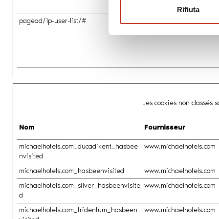
Rifiuta
pagead/1p-user-list/#
Google
Les cookies non classés so
Nom
Fournisseur
michaelhotels.com_ducadikent_hasbee
www.michaelhotels.com
nvisited
michaelhotels.com_hasbeenvisited
www.michaelhotels.com
michaelhotels.com_silver_hasbeenvisite
www.michaelhotels.com
d
michaelhotels.com_tridentum_hasbeen
www.michaelhotels.com