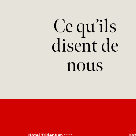
Ce qu’ils
disent de
nous
Hotel Tridentum
****
Hot