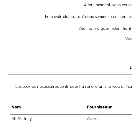
À tout moment, vous pouvez
En savoir plus sur qui nous sommes, comment vou
Veuillez indiquer l'identifia
Vot
D
Les cookies nécessaires contribuent à rendre un site web utilis
Nom
Fournisseur
ARRAffinity
Azure