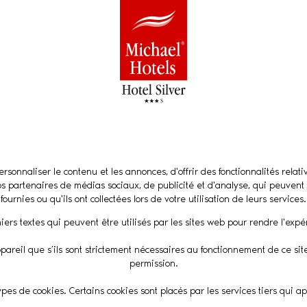
rsonnaliser le contenu et les annonces, d'offrir des fonctionnalités rela
nos partenaires de médias sociaux, de publicité et d'analyse, qui peuvent
fournies ou qu'ils ont collectées lors de votre utilisation de leurs services.
hiers textes qui peuvent être utilisés par les sites web pour rendre l'expér
pareil que s’ils sont strictement nécessaires au fonctionnement de ce sit
permission.
 types de cookies. Certains cookies sont placés par les services tiers qui 