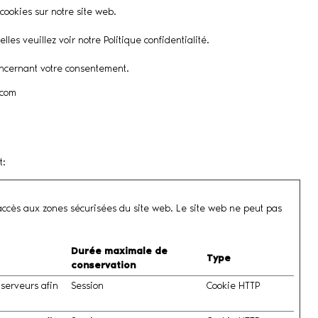
cookies sur notre site web.
s veuillez voir notre Politique confidentialité.
concernant votre consentement.
.com
t
:
'accès aux zones sécurisées du site web. Le site web ne peut pas
Durée maximale de
Type
conservation
 serveurs afin
Session
Cookie HTTP