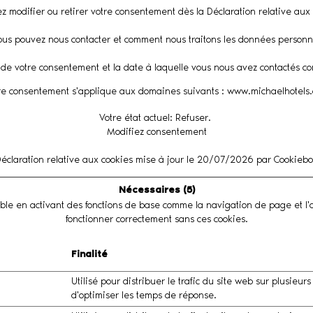
 modifier ou retirer votre consentement dès la Déclaration relative aux 
s pouvez nous contacter et comment nous traitons les données personnelle
nt de votre consentement et la date à laquelle vous nous avez contactés 
re consentement s'applique aux domaines suivants : www.michaelhotels
Votre état ​​actuel: Refuser.
Modifiez consentement
éclaration relative aux cookies mise à jour le 20/07/2026 par
Cookiebo
Nécessaires (5)
able en activant des fonctions de base comme la navigation de page et l
fonctionner correctement sans ces cookies.
Finalité
Utilisé pour distribuer le trafic du site web sur plusieurs
d'optimiser les temps de réponse.