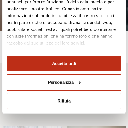
annunci, per fornire funzionalità dei social media e per
analizzare il nostro traffico. Condividiamo inoltre
informazioni sul modo in cui utilizza il nostro sito con i
nostri partner che si occupano di analisi dei dati web,
pubblicità e social media, i quali potrebbero combinarle
con altre informazioni che ha fornito loro o che hanno
raccolto dal suo utilizzo dei loro servizi.
Description
Accetta tutti
Personalizza
Nos chambres triples accueilleront votre famille avec tout le
confort souhaité et une agréable vue sur la mer. Elles sont
idéales pour les familles avec un enfant ou les groupes de trois
Rifiuta
personnes souhaitant profiter d’un moment en Romagne.