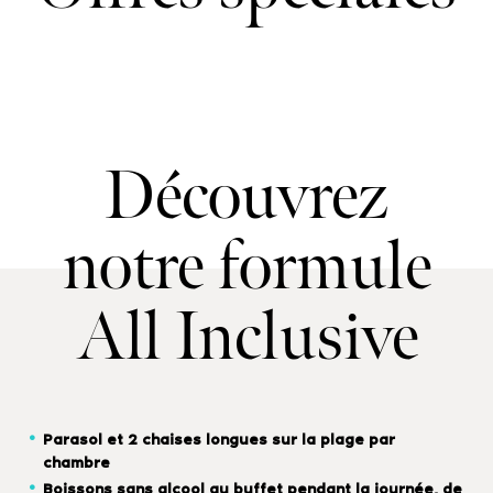
Découvrez
notre formule
All Inclusive
Parasol et 2 chaises longues sur la plage par
chambre
Boissons sans alcool au buffet pendant la journée, de