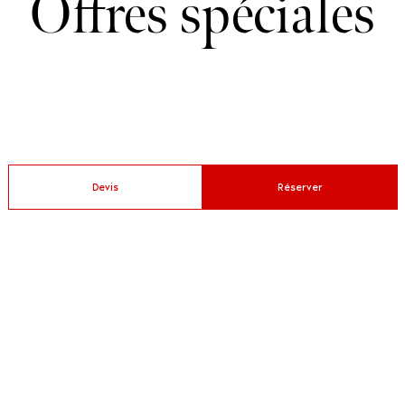
Offres spéciales
Découvrez
Devis
Réserver
notre formule
All Inclusive
Parasol et 2 chaises longues sur la plage par