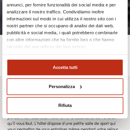
annunci, per fornire funzionalità dei social media e per
analizzare il nostro traffico. Condividiamo inoltre
informazioni sul modo in cui utilizza il nostro sito con i
nostri partner che si occupano di analisi dei dati web,
pubblicità e social media, i quali potrebbero combinarle
con altre informazioni che ha fornito loro o che hanno
raccolto dal suo utilizzo dei loro servizi.
Forme et bien-
Accetta tutti
être
Personalizza
Rifiuta
Si vous ne voulez pas renoncer à votre forme physique même
pendant les vacances, l’hôtel Silver à Cesenatico est l’endroit
qu’il vous faut. L’hôtel dispose d’une petite salle de sport qui
vous permettra de vous entraîner même pendant votre séjour