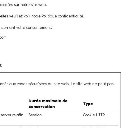
cookies sur notre site web.
s veuillez voir notre Politique confidentialité.
concernant votre consentement.
.com
t
:
'accès aux zones sécurisées du site web. Le site web ne peut pas
Durée maximale de
Type
conservation
 serveurs afin
Session
Cookie HTTP