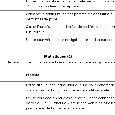
Utilisé pour distribuer le trafic du site web sur plusieurs
d'optimiser les temps de réponse.
Conserve la configuration des paramètres des utilisateur
demandes de page.
Stocke l'autorisation d'utilisation de cookies pour le do
l'utilisateur
Utilisé pour vérifier si le navigateur de l'utilisateur acce
Statistiques (2)
ar la collecte et la communication d'informations de manière anonyme, à c
Finalité
Enregistre un identifiant unique utilisé pour générer d
statistiques sur la façon dont le visiteur utilise le site.
Utilisé par Google Analytics our recueillir des données 
de fois qu'un utilisateur a visité le site web ainsi que le
première et de la plus récente visite.