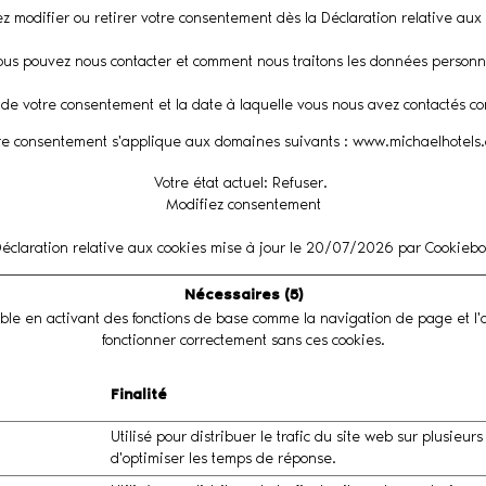
 modifier ou retirer votre consentement dès la Déclaration relative aux 
s pouvez nous contacter et comment nous traitons les données personnelle
nt de votre consentement et la date à laquelle vous nous avez contactés 
re consentement s'applique aux domaines suivants : www.michaelhotels
Votre état ​​actuel: Refuser.
Modifiez consentement
éclaration relative aux cookies mise à jour le 20/07/2026 par
Cookiebo
Nécessaires (5)
able en activant des fonctions de base comme la navigation de page et l
fonctionner correctement sans ces cookies.
Finalité
Utilisé pour distribuer le trafic du site web sur plusieurs
d'optimiser les temps de réponse.