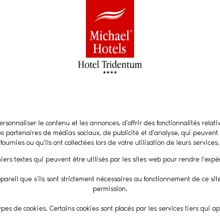
rsonnaliser le contenu et les annonces, d'offrir des fonctionnalités rela
nos partenaires de médias sociaux, de publicité et d'analyse, qui peuvent
fournies ou qu'ils ont collectées lors de votre utilisation de leurs services.
hiers textes qui peuvent être utilisés par les sites web pour rendre l'expér
pareil que s’ils sont strictement nécessaires au fonctionnement de ce sit
permission.
 types de cookies. Certains cookies sont placés par les services tiers qui 