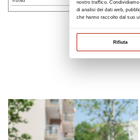
visited
nostro traffico. Condividiamo 
di analisi dei dati web, pubbl
che hanno raccolto dal suo uti
Rifiuta