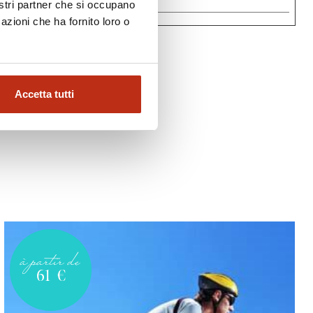
nostri partner che si occupano
azioni che ha fornito loro o
Accetta tutti
à partir de
61
€