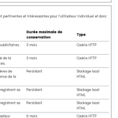
nt pertinentes et intéressantes pour l'utilisateur individuel et donc
Durée maximale de
Type
conservation
ublicitaires
3 mois
Cookie HTTP
é de la
3 mois
Cookie HTTP
ces.
ières de
Persistant
Stockage local
nence de la
HTML
registrant sa
Persistant
Stockage local
HTML
registrant sa
Persistant
Stockage local
HTML
isateur
6 mois
Cookie HTTP