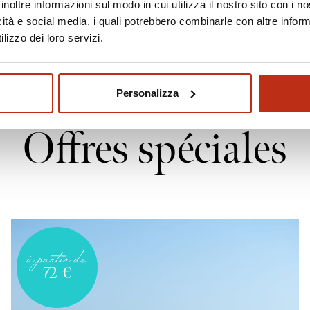
inoltre informazioni sul modo in cui utilizza il nostro sito con i 
icità e social media, i quali potrebbero combinarle con altre inform
lizzo dei loro servizi.
Personalizza
Offres spéciales
à partir de
72
€