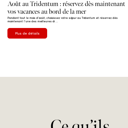
Août au Tridentum : réservez dès maintenant
vos vacances au bord de la mer
Pendant tout le mois d’août, choisissez votre séjour au Tridentum et réservez dès
maintenant l’une des meilleures di ...
Plus de détails
Vacances agréable
Ce qu’ils
Vacances début septembre 2012 dans un cadre agréab