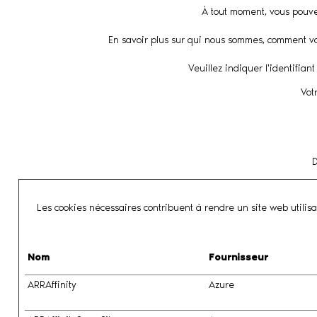
À tout moment, vous pouvez
En savoir plus sur qui nous sommes, comment vou
Veuillez indiquer l'identifia
Vot
D
Les cookies nécessaires contribuent à rendre un site web utilis
Nom
Fournisseur
ARRAffinity
Azure