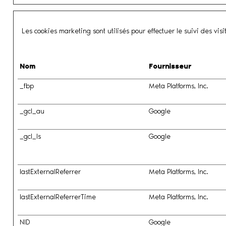
Les cookies marketing sont utilisés pour effectuer le suivi des visi
Nom
Fournisseur
_fbp
Meta Platforms, Inc.
_gcl_au
Google
_gcl_ls
Google
lastExternalReferrer
Meta Platforms, Inc.
lastExternalReferrerTime
Meta Platforms, Inc.
NID
Google