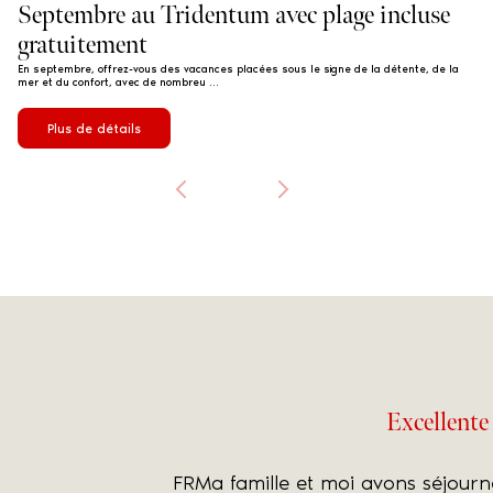
Septembre au Tridentum avec plage incluse
gratuitement
En septembre, offrez-vous des vacances placées sous le signe de la détente, de la
mer et du confort, avec de nombreu ...
Plus de détails
Excellente
le, bel hôtel,
FRMa famille et moi avons séjourné