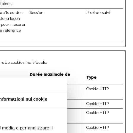
iblées.
oduits ou des
Session
Pixel de suivi
te la façon
sé pour mesurer
 de référence
urs de cookies individuels.
Durée maximale de
Type
conservation
Session
Cookie HTTP
Informazioni sui cookie
Session
Cookie HTTP
Session
Cookie HTTP
Session
Cookie HTTP
l media e per analizzare il