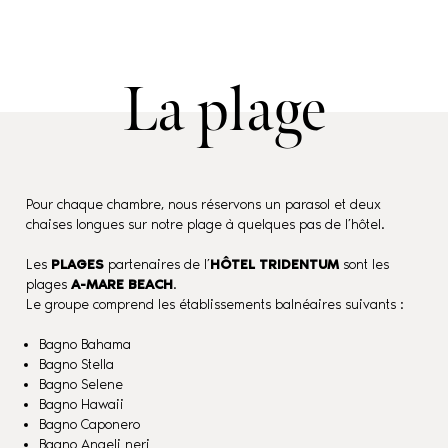
La plage
Pour chaque chambre, nous réservons un parasol et deux
chaises longues sur notre plage à quelques pas de l’hôtel.
Les
PLAGES
partenaires de l’
HÔTEL TRIDENTUM
sont les
plages
A-MARE BEACH
.
Le groupe comprend les établissements balnéaires suivants :
Bagno Bahama
Bagno Stella
Bagno Selene
Bagno Hawaii
Bagno Caponero
Bagno Angeli neri