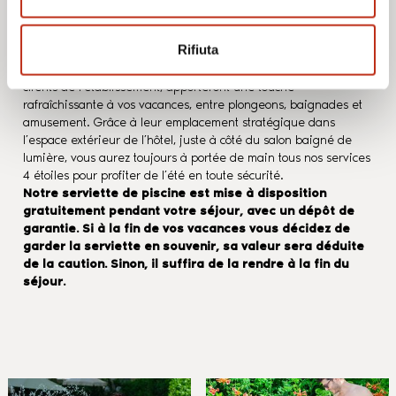
Rifiuta
Les deux grandes piscines de l’hôtel Tridentum, réservées aux
clients de l’établissement, apporteront une touche
rafraîchissante à vos vacances, entre plongeons, baignades et
amusement. Grâce à leur emplacement stratégique dans
l’espace extérieur de l’hôtel, juste à côté du salon baigné de
lumière, vous aurez toujours à portée de main tous nos services
4 étoiles pour profiter de l’été en toute sécurité.
Notre serviette de piscine est mise à disposition
gratuitement pendant votre séjour, avec un dépôt de
garantie. Si à la fin de vos vacances vous décidez de
garder la serviette en souvenir, sa valeur sera déduite
de la caution. Sinon, il suffira de la rendre à la fin du
séjour.