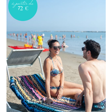
à partir de
72
€