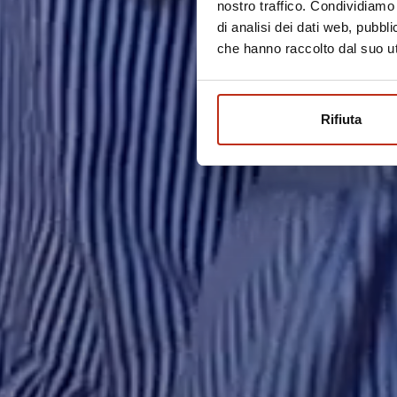
nostro traffico. Condividiamo 
di analisi dei dati web, pubbl
che hanno raccolto dal suo uti
Rifiuta