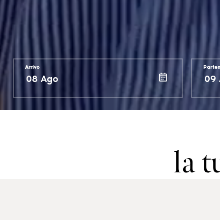
Arrivo
Parte
la 