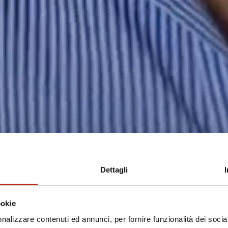
Dettagli
ookie
nalizzare contenuti ed annunci, per fornire funzionalità dei socia