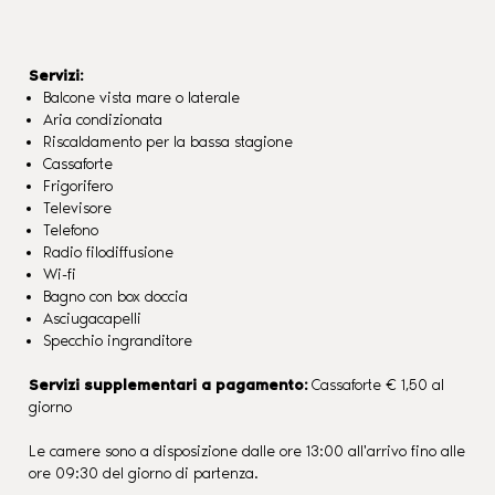
Servizi:
Balcone vista mare o laterale
Aria condizionata
Riscaldamento per la bassa stagione
Cassaforte
Frigorifero
Televisore
Telefono
Radio filodiffusione
Wi-fi
Bagno con box doccia
Asciugacapelli
Specchio ingranditore
Servizi supplementari a pagamento:
Cassaforte € 1,50 al
giorno
Le camere sono a disposizione dalle ore 13:00 all'arrivo fino alle
ore 09:30 del giorno di partenza.