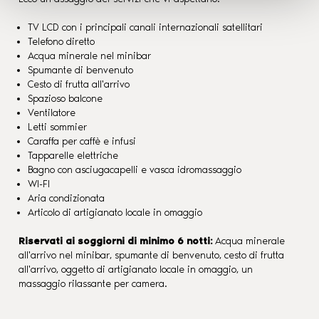
TV LCD con i principali canali internazionali satellitari
Telefono diretto
Acqua minerale nel minibar
Spumante di benvenuto
Cesto di frutta all'arrivo
Spazioso balcone
Ventilatore
Letti sommier
Caraffa per caffè e infusi
Tapparelle elettriche
Bagno con asciugacapelli e vasca idromassaggio
WI-FI
Aria condizionata
Articolo di artigianato locale in omaggio
Riservati ai soggiorni di minimo 6 notti:
Acqua minerale
all'arrivo nel minibar, spumante di benvenuto, cesto di frutta
all'arrivo, oggetto di artigianato locale in omaggio, un
massaggio rilassante per camera.