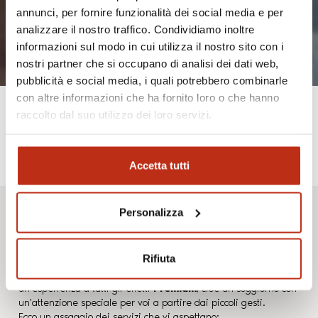
annunci, per fornire funzionalità dei social media e per
analizzare il nostro traffico. Condividiamo inoltre
informazioni sul modo in cui utilizza il nostro sito con i
nostri partner che si occupano di analisi dei dati web,
pubblicità e social media, i quali potrebbero combinarle
con altre informazioni che ha fornito loro o che hanno
raccolto dal suo utilizzo dei loro servizi.
Camera
Accetta tutti
Premium
Personalizza
Rifiuta
La Camera Premium offre, proprio come suggerisce il nome,
un'esperienza a tutti gli effetti
Premium
, cioè un soggiorno con
un'attenzione speciale per voi a partire dai piccoli gesti.
Ecco un assaggio dei servizi che vi aspettano: