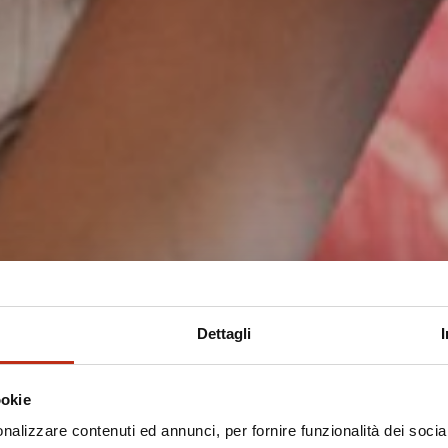
Dettagli
ookie
nalizzare contenuti ed annunci, per fornire funzionalità dei socia