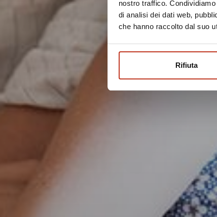
nostro traffico. Condividiamo 
di analisi dei dati web, pubbl
che hanno raccolto dal suo uti
Rifiuta