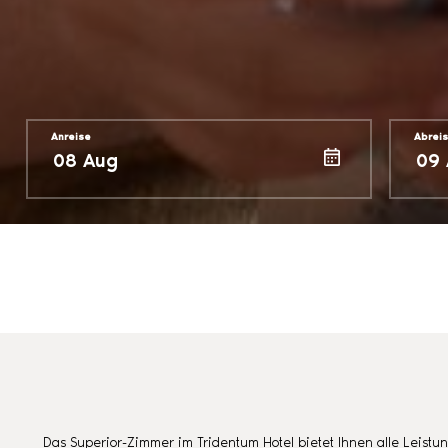
Anreise
Abrei
Das Superior-Zimmer im Tridentum Hotel bietet Ihnen alle Leistu