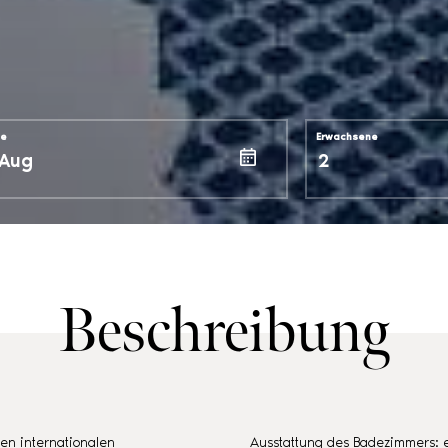
se
Erwachsene
Beschreibung
en internationalen
Ausstattung des Badezimmers: 