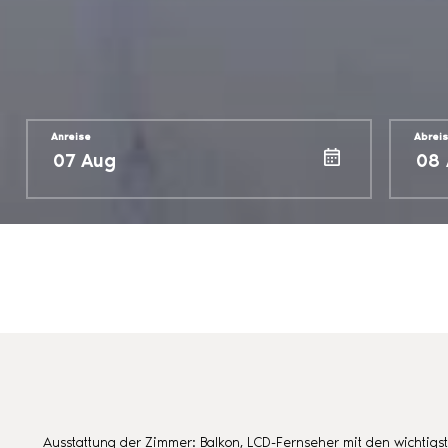
Anreise
Abrei
Ausstattung der Zimmer: Balkon, LCD-Fernseher mit den wichtigst