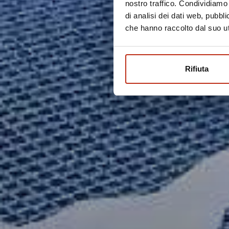
nostro traffico. Condividiamo 
di analisi dei dati web, pubbl
che hanno raccolto dal suo uti
Rifiuta