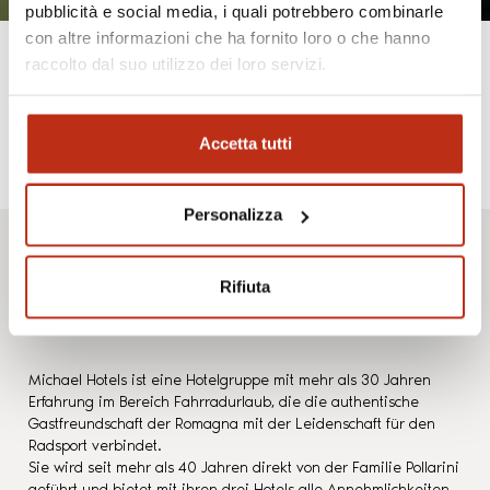
pubblicità e social media, i quali potrebbero combinarle
con altre informazioni che ha fornito loro o che hanno
raccolto dal suo utilizzo dei loro servizi.
30 Jahre
Accetta tutti
gemeinsames
Personalizza
Radfahren
Rifiuta
Michael Hotels ist eine Hotelgruppe mit mehr als 30 Jahren
Erfahrung im Bereich Fahrradurlaub, die die authentische
Gastfreundschaft der Romagna mit der Leidenschaft für den
Radsport verbindet.
Sie wird seit mehr als 40 Jahren direkt von der Familie Pollarini
geführt und bietet mit ihren drei Hotels alle Annehmlichkeiten,